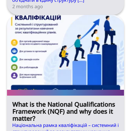
об’єднати в єдину структуру […]
2 months ago
What is the National Qualifications
Framework (NQF) and why does it
matter?
Національна рамка кваліфікацій – системний і