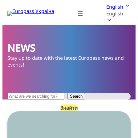
English
English
NEWS
Stay up to date with the latest Europass news and
events!
Search
Search
Знайти