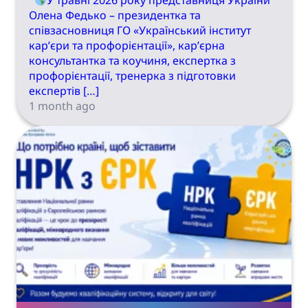
У травні 2026 року представниця України
Олена Федько – президентка та
співзасновниця ГО «Український інститут
кар’єри та профорієнтації», кар’єрна
консультантка та коучиня, експертка з
профорієнтації, тренерка з підготовки
експертів […]
1 month ago