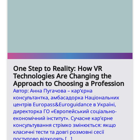
One Step to Reality: How VR
Technologies Are Changing the
Approach to Choosing a Profession
Автор: Анна Пугачова – кар’єрна
консультантка, амбасадорка Національних
центрів Europass&Euroguidance в Україні,
директорка ГО «Європейський соціально-
економічний інститут». Сучасне кар’єрне
консультування стрімко змінюється: якщо
класичні тести та довгі розмовні сесії
поступово відходять […]