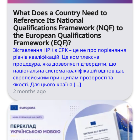
What Does a Country Need to
Reference Its National
Qualifications Framework (NQF) to
the European Qualifications
Framework (EQF)?
Зіставлення НРК з ЄРК – це не про порівняння
рівнів кваліфікацій. Це комплексна
процедура, яка дозволяє підтвердити, що
національна система кваліфікацій відповідає
європейським принципам прозорості та
якості. Для цього країна […]
2 months ago