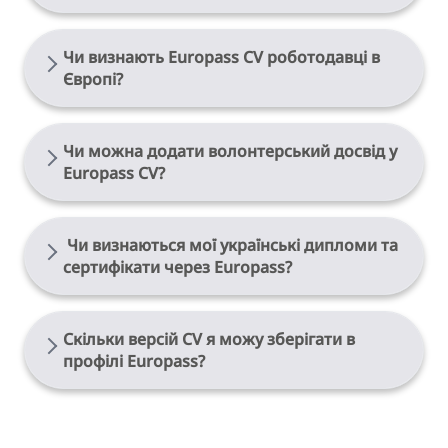
Ні
Чи визнають Europass CV роботодавці в
Європі?
Так
Чи можна додати волонтерський досвід у
Europass CV?
Обов’язково
Чи визнаються мої українські дипломи та
сертифікати через Europass?
Скільки версій CV я можу зберігати в
профілі Europass?