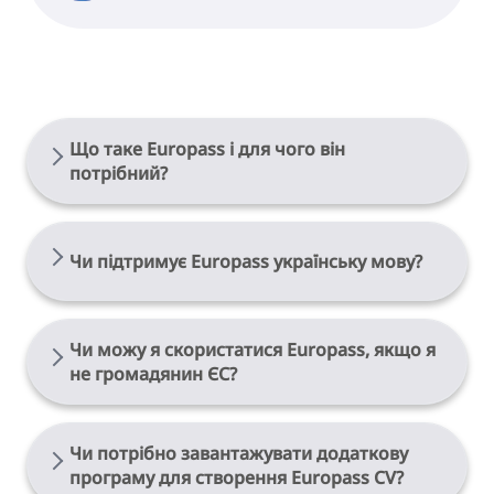
Що таке Europass і для чого він
потрібний?
Europass
Чи підтримує Europass українську мову?
Так.
Чи можу я скористатися Europass, якщо я
не громадянин ЄС?
Так
Чи потрібно завантажувати додаткову
програму для створення Europass CV?