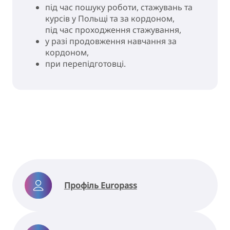
під час пошуку роботи, стажувань та
курсів у Польщі та за кордоном,
під час проходження стажування,
у разі продовження навчання за
кордоном,
при перепідготовці.
Профіль Europass