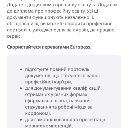
Додаток до диплома про вищу освіту та Додатки
до диплома про професійну освіту. Усі ці
документи функціонують незалежно, і,
об’єднавши їх, ви можете створити професійне
портфоліо, узгоджене для всіх країн, де працює
сервіс.
Скористайтеся перевагами Europass:
підготуйте повний портфель
документів, що стосуються вашої
професійної кар’єри,
для документування кваліфікацій,
отриманих у різних формах
(формальна освіта, навчання,
стажування та робочі місця за
кордоном),
для самооцінювання та презентації
мовних компетенцій,