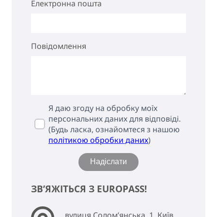
Електронна пошта
Повідомлення
Я даю згоду на обробку моїх
персональних даних для відповіді.
(Будь ласка, ознайомтеся з нашою
політикою обробки даних
)
Надіслати
ЗВ’ЯЖІТЬСЯ З EUROPASS!
вулиця Солом’янська, 1, Київ,