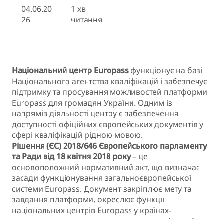
04.06.20
1 хв
26
читання
Національний центр Europass
функціонує на базі
Національного агентства кваліфікацій і забезпечує
підтримку та просування можливостей платформи
Europass для громадян України. Одним із
напрямів діяльності центру є забезпечення
доступності офіційних європейських документів у
сфері кваліфікацій рідною мовою.
Рішення (ЄС) 2018/646 Європейського парламенту
та Ради від 18 квітня 2018 року
– це
основоположний нормативний акт, що визначає
засади функціонування загальноєвропейської
системи Europass. Документ закріплює мету та
завдання платформи, окреслює функції
національних центрів Europass у країнах-