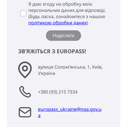
Я даю згоду на обробку моїх
персональних даних для відповіді.
(Будь ласка, ознайомтеся з нашою
політикою обробки даних
)
Надіслати
ЗВ’ЯЖІТЬСЯ З EUROPASS!
вулиця Солом’янська, 1, Київ,
Україна
+380 (93) 215 7334
europass_ukraine@nqa.gov.u
a