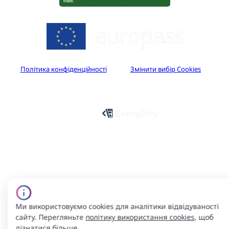
Політика конфіденційності
Змінити вибір Cookies
Авторське право © 2025 Europass.nqa.gov.ua. Усі права
захищено.
Розробка
Ми використовуємо cookies для аналітики відвідуваності
сайту. Перегляньте
політику використання cookies
, щоб
дізнатися більше.