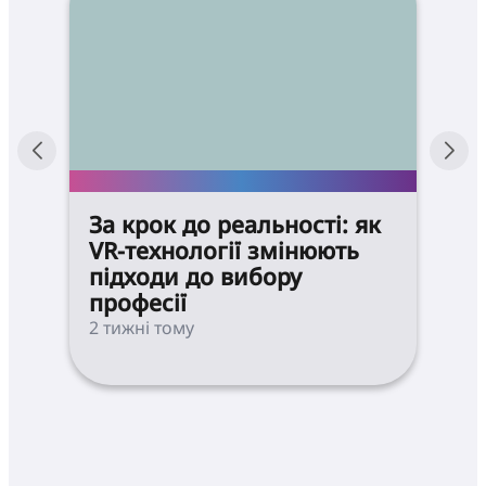
За крок до реальності: як
VR-технології змінюють
підходи до вибору
професії
2 тижні тому