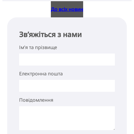
До всіх новин
Зв’яжіться з нами
Ім’я та прізвище
Електронна пошта
Повідомлення